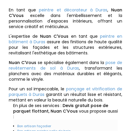
En tant que
peintre et décorateur à Duras
,
Nuan
C'Vous
excelle dans l'embellissement et la
personnalisation d'espaces intérieurs, offrant un
service créatif et méticuleux.
L'expertise de
Nuan C'Vous
en tant que
peintre en
bâtiment à Duras
assure des finitions de haute qualité
pour les façades et les structures extérieures,
revitalisant l'esthétique des bâtiments.
Nuan C'Vous
se spécialise également dans la
pose de
revêtements de sol à Duras
, transformant les
planchers avec des matériaux durables et élégants,
comme le vinyle.
Pour un sol impeccable, le
ponçage et vitrification de
parquets à Duras
garantit un résultat lisse et résistant,
mettant en valeur la beauté naturelle du bois.
En plus de ses services :
Devis gratuit pose de
parquet flottant, Nuan C'Vous
vous propose aussi
:
Bon artisan façadier
Bon artisan peintre salle de bain