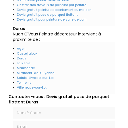
Chiffrer des travaux de peinture par peintre
Devis gratuit peinture appartement ou maison
Devis gratuit pose de parquet flottant
Devis gratuit pour peinture de salle de bain
Duras
Nuan C'Vous Peintre décorateur intervient à
proximité de :
Agen
Casteljaloux
Duras
La Réole
Marmande
Miramont-de-Guyenne
Sainte-Livrade-sur-Lot
Tonneins
Villeneuve-sur-Lot
Contactez-nous : Devis gratuit pose de parquet
flottant Duras
Nom Prénom
Email