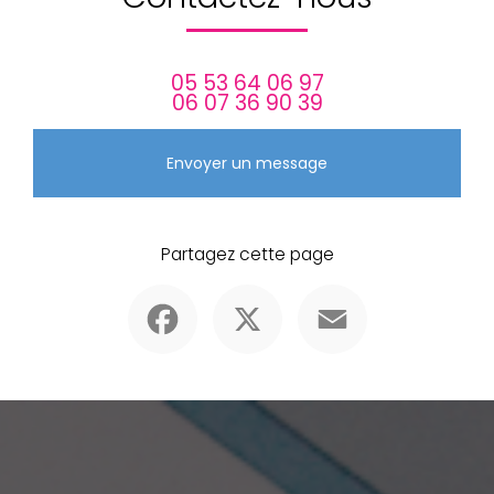
05 53 64 06 97
06 07 36 90 39
Envoyer un message
Partagez cette page
Facebook
X
Email