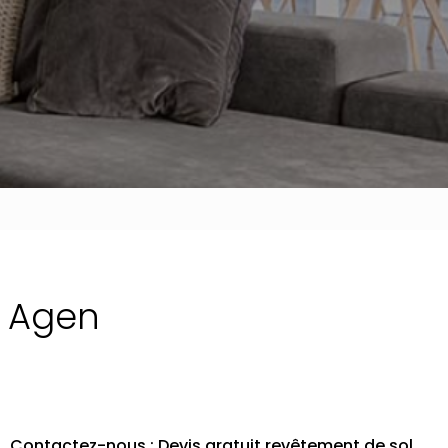
l Agen
Contactez-nous : Devis gratuit revêtement de sol