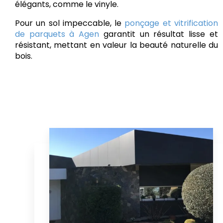
élégants, comme le vinyle.
Pour un sol impeccable, le
ponçage et vitrification
de parquets à Agen
garantit un résultat lisse et
résistant, mettant en valeur la beauté naturelle du
bois.