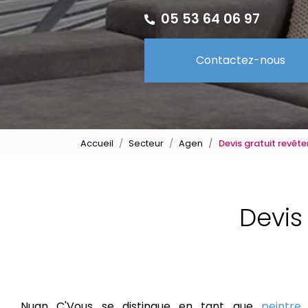
05 53 64 06 97
Contactez-nous
Accueil
Secteur
Agen
Devis gratuit revêt
Devis
Nuan C'Vous se distingue en tant que
peintre