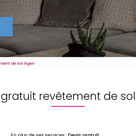
ement de sol Agen
 gratuit revêtement de so
En plus de ses services :
Devis gratuit