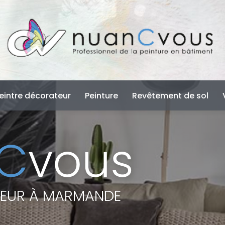
e
eintre décorateur
Peinture
Revêtement de sol
TEUR À MARMANDE