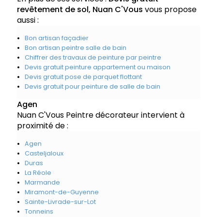
revêtement de sol, Nuan C'Vous
vous propose
aussi :
Bon artisan façadier
Bon artisan peintre salle de bain
Chiffrer des travaux de peinture par peintre
Devis gratuit peinture appartement ou maison
Devis gratuit pose de parquet flottant
Devis gratuit pour peinture de salle de bain
Agen
Nuan C'Vous Peintre décorateur intervient à
proximité de :
Agen
Casteljaloux
Duras
La Réole
Marmande
Miramont-de-Guyenne
Sainte-Livrade-sur-Lot
Tonneins