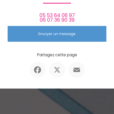
05 53 64 06 97
06 07 36 90 39
Envoyer un message
Partagez cette page
Facebook
X
Email