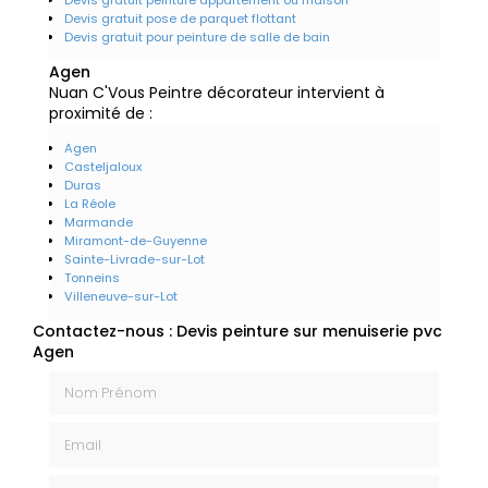
Devis gratuit pose de parquet flottant
Devis gratuit pour peinture de salle de bain
Agen
Nuan C'Vous Peintre décorateur intervient à
proximité de :
Agen
Casteljaloux
Duras
La Réole
Marmande
Miramont-de-Guyenne
Sainte-Livrade-sur-Lot
Tonneins
Villeneuve-sur-Lot
Contactez-nous : Devis peinture sur menuiserie pvc
Agen
Nom Prénom
Email
Téléphone