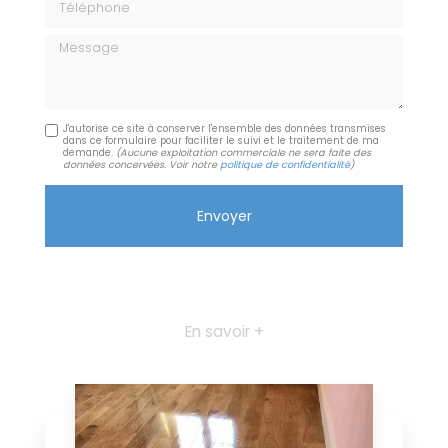
Message
J'autorise ce site à conserver l'ensemble des données transmises
dans ce formulaire pour faciliter le suivi et le traitement de ma
demande.
(Aucune exploitation commerciale ne sera faite des
données concervées. Voir notre
politique de confidentialité
)
En savoir +