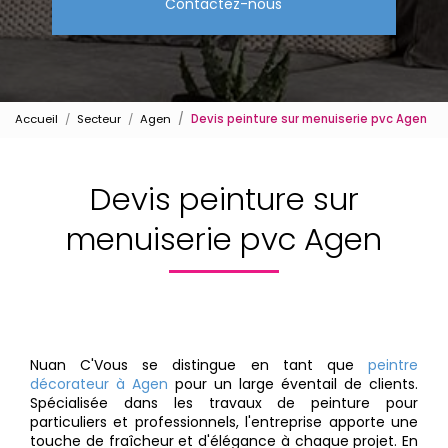
Contactez-nous
Accueil
Secteur
Agen
Devis peinture sur menuiserie pvc Agen
Devis peinture sur
menuiserie pvc Agen
Nuan C'Vous se distingue en tant que
peintre
décorateur à Agen
pour un large éventail de clients.
Spécialisée dans les travaux de peinture pour
particuliers et professionnels, l'entreprise apporte une
touche de fraîcheur et d'élégance à chaque projet. En