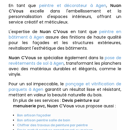
En tant que
peintre et décorateur à Agen
,
Nuan
C'Vous
excelle dans l'embellissement et la
personnalisation d'espaces intérieurs, offrant un
service créatif et méticuleux.
L'expertise de
Nuan C'Vous
en tant que
peintre en
bâtiment à Agen
assure des finitions de haute qualité
pour les façades et les structures extérieures,
revitalisant l'esthétique des bâtiments.
Nuan C'Vous
se spécialise également dans la
pose de
revêtements de sol à Agen
, transformant les planchers
avec des matériaux durables et élégants, comme le
vinyle.
Pour un sol impeccable, le
ponçage et vitrification de
parquets à Agen
garantit un résultat lisse et résistant,
mettant en valeur la beauté naturelle du bois.
En plus de ses services :
Devis peinture sur
menuiserie pvc, Nuan C'Vous
vous propose aussi :
Bon artisan façadier
Bon artisan peintre salle de bain
Chiffrer des travaux de peinture par peintre
Devis gratuit peinture appartement ou maison