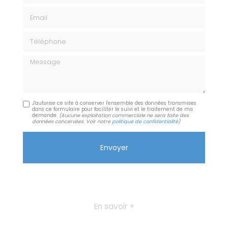
Email
Téléphone
Message
J'autorise ce site à conserver l'ensemble des données transmises
dans ce formulaire pour faciliter le suivi et le traitement de ma
demande.
(Aucune exploitation commerciale ne sera faite des
données concervées. Voir notre
politique de confidentialité
)
En savoir +