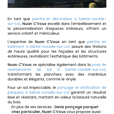
En tant que
peintre et décorateur à Sainte-Livrade-
sur-Lot
,
Nuan C'Vous
excelle dans l'embellissement et
la personnalisation d'espaces intérieurs, offrant un
service créatif et méticuleux.
L'expertise de
Nuan C'Vous
en tant que
peintre en
bâtiment à Sainte-Livrade-sur-Lot
assure des finitions
de haute qualité pour les façades et les structures
extérieures, revitalisant l'esthétique des bâtiments.
Nuan C'Vous
se spécialise également dans la
pose de
revêtements de sol à Sainte-Livrade-sur-Lot
,
transformant les planchers avec des matériaux
durables et élégants, comme le vinyle.
Pour un sol impeccable, le
ponçage et vitrification de
parquets à Sainte-Livrade-sur-Lot
garantit un résultat
lisse et résistant, mettant en valeur la beauté naturelle
du bois.
En plus de ses services :
Devis ponçage parquet
chez particulier, Nuan C'Vous
vous propose aussi :