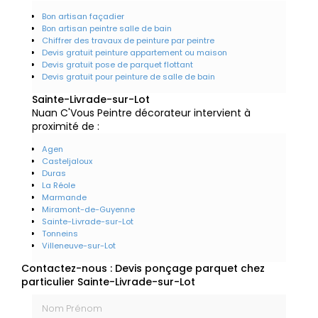
Bon artisan façadier
Bon artisan peintre salle de bain
Chiffrer des travaux de peinture par peintre
Devis gratuit peinture appartement ou maison
Devis gratuit pose de parquet flottant
Devis gratuit pour peinture de salle de bain
Sainte-Livrade-sur-Lot
Nuan C'Vous Peintre décorateur intervient à
proximité de :
Agen
Casteljaloux
Duras
La Réole
Marmande
Miramont-de-Guyenne
Sainte-Livrade-sur-Lot
Tonneins
Villeneuve-sur-Lot
Contactez-nous : Devis ponçage parquet chez
particulier Sainte-Livrade-sur-Lot
Nom Prénom