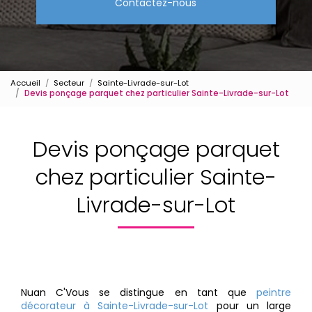
Contactez-nous
Accueil
Secteur
Sainte-Livrade-sur-Lot
Devis ponçage parquet chez particulier Sainte-Livrade-sur-Lot
Devis ponçage parquet
chez particulier Sainte-
Livrade-sur-Lot
Nuan C'Vous se distingue en tant que
peintre
décorateur à Sainte-Livrade-sur-Lot
pour un large