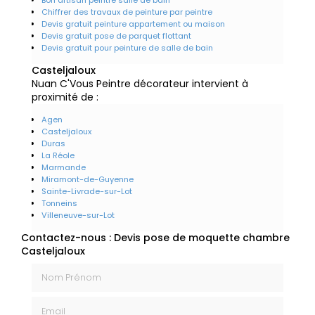
Chiffrer des travaux de peinture par peintre
Devis gratuit peinture appartement ou maison
Devis gratuit pose de parquet flottant
Devis gratuit pour peinture de salle de bain
Casteljaloux
Nuan C'Vous Peintre décorateur intervient à
proximité de :
Agen
Casteljaloux
Duras
La Réole
Marmande
Miramont-de-Guyenne
Sainte-Livrade-sur-Lot
Tonneins
Villeneuve-sur-Lot
Contactez-nous : Devis pose de moquette chambre
Casteljaloux
Nom Prénom
Email