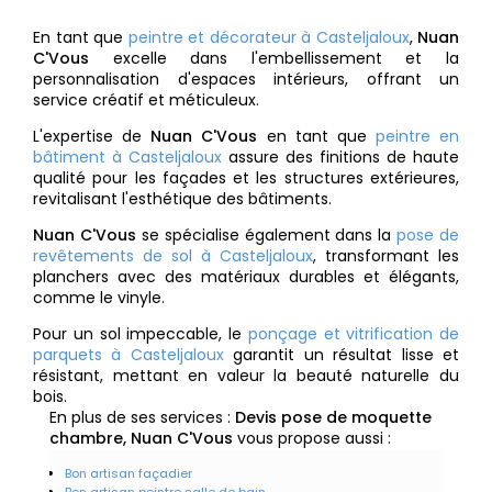
En tant que
peintre et décorateur à Casteljaloux
,
Nuan
C'Vous
excelle dans l'embellissement et la
personnalisation d'espaces intérieurs, offrant un
service créatif et méticuleux.
L'expertise de
Nuan C'Vous
en tant que
peintre en
bâtiment à Casteljaloux
assure des finitions de haute
qualité pour les façades et les structures extérieures,
revitalisant l'esthétique des bâtiments.
Nuan C'Vous
se spécialise également dans la
pose de
revêtements de sol à Casteljaloux
, transformant les
planchers avec des matériaux durables et élégants,
comme le vinyle.
Pour un sol impeccable, le
ponçage et vitrification de
parquets à Casteljaloux
garantit un résultat lisse et
résistant, mettant en valeur la beauté naturelle du
bois.
En plus de ses services :
Devis pose de moquette
chambre, Nuan C'Vous
vous propose aussi :
Bon artisan façadier
Bon artisan peintre salle de bain