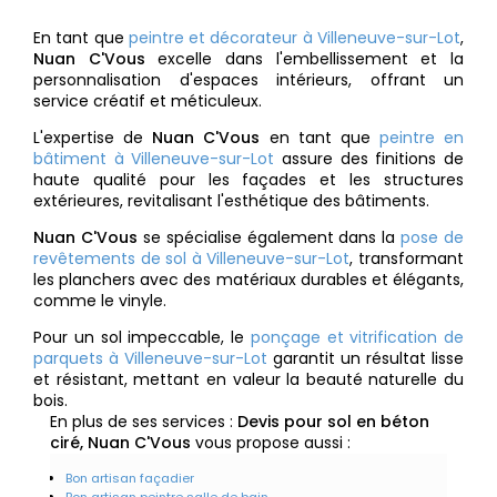
En tant que
peintre et décorateur à Villeneuve-sur-Lot
,
Nuan C'Vous
excelle dans l'embellissement et la
personnalisation d'espaces intérieurs, offrant un
service créatif et méticuleux.
L'expertise de
Nuan C'Vous
en tant que
peintre en
bâtiment à Villeneuve-sur-Lot
assure des finitions de
haute qualité pour les façades et les structures
extérieures, revitalisant l'esthétique des bâtiments.
Nuan C'Vous
se spécialise également dans la
pose de
revêtements de sol à Villeneuve-sur-Lot
, transformant
les planchers avec des matériaux durables et élégants,
comme le vinyle.
Pour un sol impeccable, le
ponçage et vitrification de
parquets à Villeneuve-sur-Lot
garantit un résultat lisse
et résistant, mettant en valeur la beauté naturelle du
bois.
En plus de ses services :
Devis pour sol en béton
ciré, Nuan C'Vous
vous propose aussi :
Bon artisan façadier
Bon artisan peintre salle de bain