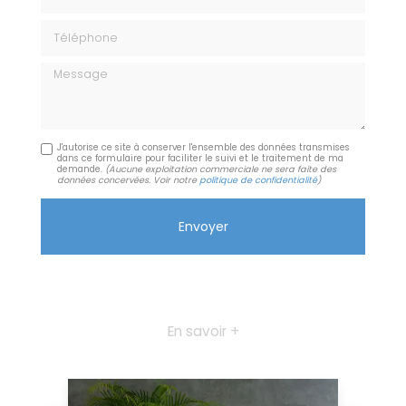
Téléphone
Message
J'autorise ce site à conserver l'ensemble des données transmises
dans ce formulaire pour faciliter le suivi et le traitement de ma
demande.
(Aucune exploitation commerciale ne sera faite des
données concervées. Voir notre
politique de confidentialité
)
En savoir +