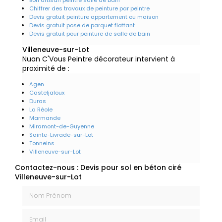
Chiffrer des travaux de peinture par peintre
Devis gratuit peinture appartement ou maison
Devis gratuit pose de parquet flottant
Devis gratuit pour peinture de salle de bain
Villeneuve-sur-Lot
Nuan C'Vous Peintre décorateur intervient à
proximité de :
Agen
Casteljaloux
Duras
La Réole
Marmande
Miramont-de-Guyenne
Sainte-Livrade-sur-Lot
Tonneins
Villeneuve-sur-Lot
Contactez-nous : Devis pour sol en béton ciré
Villeneuve-sur-Lot
Nom Prénom
Email