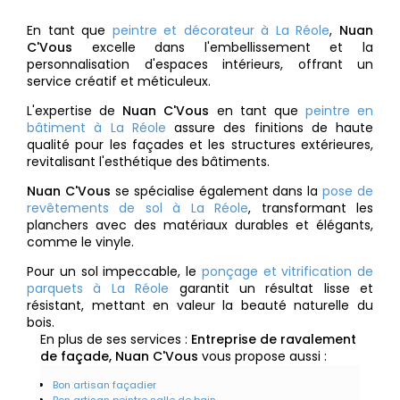
En tant que
peintre et décorateur à La Réole
,
Nuan
C'Vous
excelle dans l'embellissement et la
personnalisation d'espaces intérieurs, offrant un
service créatif et méticuleux.
L'expertise de
Nuan C'Vous
en tant que
peintre en
bâtiment à La Réole
assure des finitions de haute
qualité pour les façades et les structures extérieures,
revitalisant l'esthétique des bâtiments.
Nuan C'Vous
se spécialise également dans la
pose de
revêtements de sol à La Réole
, transformant les
planchers avec des matériaux durables et élégants,
comme le vinyle.
Pour un sol impeccable, le
ponçage et vitrification de
parquets à La Réole
garantit un résultat lisse et
résistant, mettant en valeur la beauté naturelle du
bois.
En plus de ses services :
Entreprise de ravalement
de façade, Nuan C'Vous
vous propose aussi :
Bon artisan façadier
Bon artisan peintre salle de bain