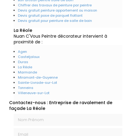
Chiffrer des travaux de peinture par peintre
Devis gratuit peinture appartement ou maison
Devis gratuit pose de parquet flottant
Devis gratuit pour peinture de salle de bain
La Réole
Nuan C'Vous Peintre décorateur intervient à
proximité de :
Agen
Casteljaloux
Duras
La Réole
Marmande
Miramont-de-Guyenne
Sainte-Livrade-sur-Lot
Tonneins
Villeneuve-sur-Lot
Contactez-nous : Entreprise de ravalement de
façade La Réole
Nom Prénom
Email