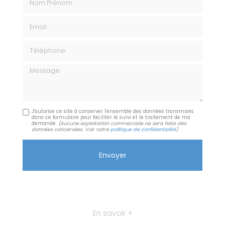
Email
Téléphone
Message
J'autorise ce site à conserver l'ensemble des données transmises
dans ce formulaire pour faciliter le suivi et le traitement de ma
demande.
(Aucune exploitation commerciale ne sera faite des
données concervées. Voir notre
politique de confidentialité
)
En savoir +