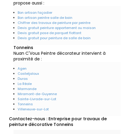
propose aussi :
Bon artisan façadier
Bon artisan peintre salle de bain
Chiffrer des travaux de peinture par peintre
Devis gratuit peinture appartement ou maison
Devis gratuit pose de parquet flottant
Devis gratuit pour peinture de salle de bain
Tonneins
Nuan C'Vous Peintre décorateur intervient à
proximité de :
Agen
Casteljaloux
Duras
La Réole
Marmande
Miramont-de-Guyenne
Sainte-Livrade-sur-Lot
Tonneins
Villeneuve-sur-Lot
Contactez-nous : Entreprise pour travaux de
peinture décorative Tonneins
Nom Prénom