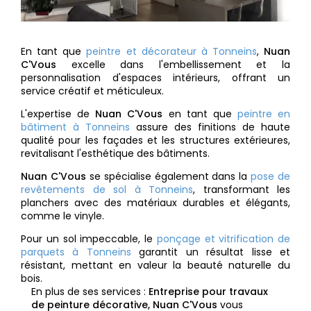
En tant que
peintre et décorateur à Tonneins
,
Nuan
C'Vous
excelle dans l'embellissement et la
personnalisation d'espaces intérieurs, offrant un
service créatif et méticuleux.
L'expertise de
Nuan C'Vous
en tant que
peintre en
bâtiment à Tonneins
assure des finitions de haute
qualité pour les façades et les structures extérieures,
revitalisant l'esthétique des bâtiments.
Nuan C'Vous
se spécialise également dans la
pose de
revêtements de sol à Tonneins
, transformant les
planchers avec des matériaux durables et élégants,
comme le vinyle.
Pour un sol impeccable, le
ponçage et vitrification de
parquets à Tonneins
garantit un résultat lisse et
résistant, mettant en valeur la beauté naturelle du
bois.
En plus de ses services :
Entreprise pour travaux
de peinture décorative, Nuan C'Vous
vous