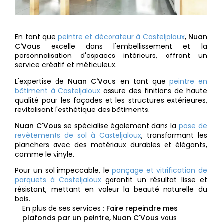
En tant que
peintre et décorateur à Casteljaloux
,
Nuan
C'Vous
excelle dans l'embellissement et la
personnalisation d'espaces intérieurs, offrant un
service créatif et méticuleux.
L'expertise de
Nuan C'Vous
en tant que
peintre en
bâtiment à Casteljaloux
assure des finitions de haute
qualité pour les façades et les structures extérieures,
revitalisant l'esthétique des bâtiments.
Nuan C'Vous
se spécialise également dans la
pose de
revêtements de sol à Casteljaloux
, transformant les
planchers avec des matériaux durables et élégants,
comme le vinyle.
Pour un sol impeccable, le
ponçage et vitrification de
parquets à Casteljaloux
garantit un résultat lisse et
résistant, mettant en valeur la beauté naturelle du
bois.
En plus de ses services :
Faire repeindre mes
plafonds par un peintre, Nuan C'Vous
vous