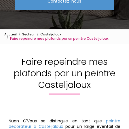
Contactez-nous
Accueil
Secteur
Casteljaloux
Faire repeindre mes plafonds par un peintre Casteljaloux
Faire repeindre mes
plafonds par un peintre
Casteljaloux
Nuan C'Vous se distingue en tant que
peintre
décorateur à Casteljaloux
pour un large éventail de