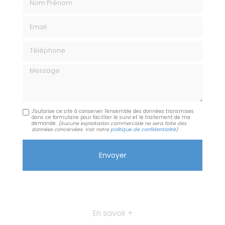
Email
Téléphone
Message
J'autorise ce site à conserver l'ensemble des données transmises
dans ce formulaire pour faciliter le suivi et le traitement de ma
demande.
(Aucune exploitation commerciale ne sera faite des
données concervées. Voir notre
politique de confidentialité
)
En savoir +