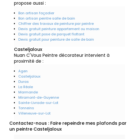
propose aussi :
Bon artisan façadier
Bon artisan peintre salle de bain
Chiffrer des travaux de peinture par peintre
Devis gratuit peinture appartement ou maison
Devis gratuit pose de parquet flottant
Devis gratuit pour peinture de salle de bain
Casteljaloux
Nuan C'Vous Peintre décorateur intervient à
proximité de :
Agen
Casteljaloux
Duras
La Réole
Marmande
Miramont-de-Guyenne
Sainte-Livrade-sur-Lot
Tonneins
Villeneuve-sur-Lot
Contactez-nous : Faire repeindre mes plafonds par
un peintre Casteljaloux
Nom Prénom