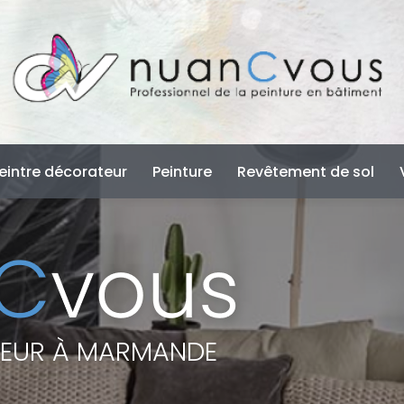
e
eintre décorateur
Peinture
Revêtement de sol
TEUR À MARMANDE