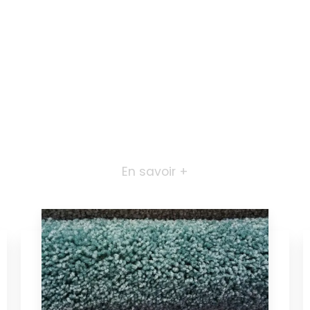
En savoir +