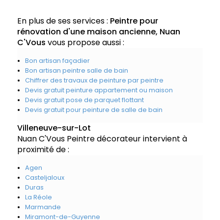
En plus de ses services :
Peintre pour
rénovation d'une maison ancienne, Nuan
C'Vous
vous propose aussi :
Bon artisan façadier
Bon artisan peintre salle de bain
Chiffrer des travaux de peinture par peintre
Devis gratuit peinture appartement ou maison
Devis gratuit pose de parquet flottant
Devis gratuit pour peinture de salle de bain
Villeneuve-sur-Lot
Nuan C'Vous Peintre décorateur intervient à
proximité de :
Agen
Casteljaloux
Duras
La Réole
Marmande
Miramont-de-Guyenne