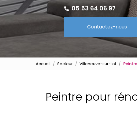
05 53 64 06 97
Contactez-nous
Accueil
Secteur
Villeneuve-sur-Lot
Peintr
Peintre pour rén