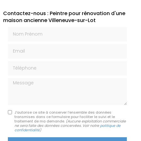
Contactez-nous : Peintre pour rénovation d'une
maison ancienne Villeneuve-sur-Lot
Nom Prénom
Email
Téléphone
Message
J'autorise ce site à conserver l'ensemble des données
transmises dans ce formulaire pour faciliter le suivi et le
traitement de ma demande.
(Aucune exploitation commerciale
ne sera faite des données concervées. Voir notre
politique de
confidentialité
)