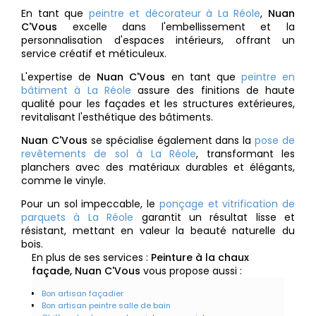
En tant que
peintre et décorateur à La Réole
,
Nuan
C'Vous
excelle dans l'embellissement et la
personnalisation d'espaces intérieurs, offrant un
service créatif et méticuleux.
L'expertise de
Nuan C'Vous
en tant que
peintre en
bâtiment à La Réole
assure des finitions de haute
qualité pour les façades et les structures extérieures,
revitalisant l'esthétique des bâtiments.
Nuan C'Vous
se spécialise également dans la
pose de
revêtements de sol à La Réole
, transformant les
planchers avec des matériaux durables et élégants,
comme le vinyle.
Pour un sol impeccable, le
ponçage et vitrification de
parquets à La Réole
garantit un résultat lisse et
résistant, mettant en valeur la beauté naturelle du
bois.
En plus de ses services :
Peinture à la chaux
façade, Nuan C'Vous
vous propose aussi :
Bon artisan façadier
Bon artisan peintre salle de bain