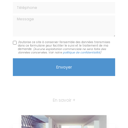
Téléphone
Message
J'autorise ce site à conserver l'ensemble des données transmises
dans ce formulaire pour faciliter le suivi et le traitement de ma
demande.
(Aucune exploitation commerciale ne sera faite des
données concervées. Voir notre
politique de confidentialité
)
En savoir +