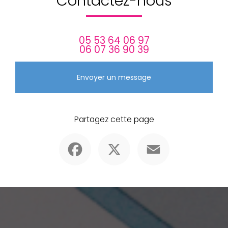
Contactez-nous
05 53 64 06 97
06 07 36 90 39
Envoyer un message
Partagez cette page
Facebook
X
Email