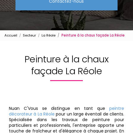
Contactez-nous
Accueil
Secteur
La Réole
Peinture à la chaux façade La Réole
Peinture à la chaux
façade La Réole
Nuan C'Vous se distingue en tant que
peintre
décorateur à La Réole
pour un large éventail de clients.
Spécialisée dans les travaux de peinture pour
particuliers et professionnels, l'entreprise apporte une
touche de fraîcheur et d'élégance à chaque projet. En