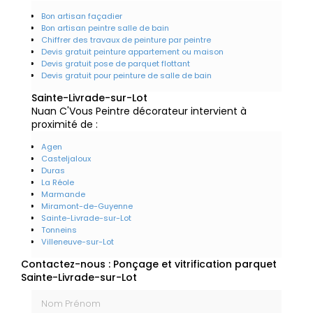
Bon artisan façadier
Bon artisan peintre salle de bain
Chiffrer des travaux de peinture par peintre
Devis gratuit peinture appartement ou maison
Devis gratuit pose de parquet flottant
Devis gratuit pour peinture de salle de bain
Sainte-Livrade-sur-Lot
Nuan C'Vous Peintre décorateur intervient à
proximité de :
Agen
Casteljaloux
Duras
La Réole
Marmande
Miramont-de-Guyenne
Sainte-Livrade-sur-Lot
Tonneins
Villeneuve-sur-Lot
Contactez-nous : Ponçage et vitrification parquet
Sainte-Livrade-sur-Lot
Nom Prénom