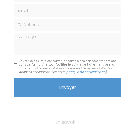
Email
Téléphone
Message
J'autorise ce site à conserver l'ensemble des données transmises
dans ce formulaire pour faciliter le suivi et le traitement de ma
demande.
(Aucune exploitation commerciale ne sera faite des
données concervées. Voir notre
politique de confidentialité
)
En savoir +