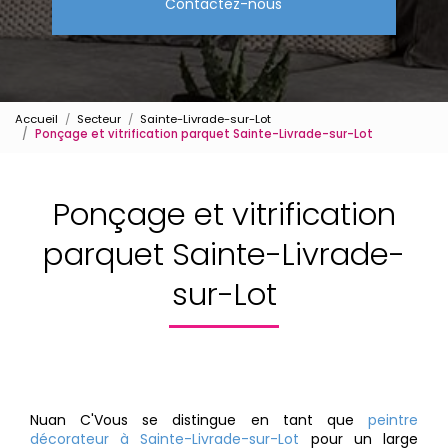
Contactez-nous
Accueil
Secteur
Sainte-Livrade-sur-Lot
Ponçage et vitrification parquet Sainte-Livrade-sur-Lot
Ponçage et vitrification
parquet Sainte-Livrade-
sur-Lot
Nuan C'Vous se distingue en tant que
peintre
décorateur à Sainte-Livrade-sur-Lot
pour un large