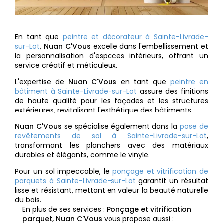
En tant que
peintre et décorateur à Sainte-Livrade-
sur-Lot
,
Nuan C'Vous
excelle dans l'embellissement et
la personnalisation d'espaces intérieurs, offrant un
service créatif et méticuleux.
L'expertise de
Nuan C'Vous
en tant que
peintre en
bâtiment à Sainte-Livrade-sur-Lot
assure des finitions
de haute qualité pour les façades et les structures
extérieures, revitalisant l'esthétique des bâtiments.
Nuan C'Vous
se spécialise également dans la
pose de
revêtements de sol à Sainte-Livrade-sur-Lot
,
transformant les planchers avec des matériaux
durables et élégants, comme le vinyle.
Pour un sol impeccable, le
ponçage et vitrification de
parquets à Sainte-Livrade-sur-Lot
garantit un résultat
lisse et résistant, mettant en valeur la beauté naturelle
du bois.
En plus de ses services :
Ponçage et vitrification
parquet, Nuan C'Vous
vous propose aussi :