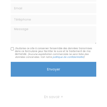
Email
Téléphone
Message
J'autorise ce site à conserver l'ensemble des données transmises
dans ce formulaire pour faciliter le suivi et le traitement de ma
demande.
(Aucune exploitation commerciale ne sera faite des
données concervées. Voir notre
politique de confidentialité
)
En savoir +