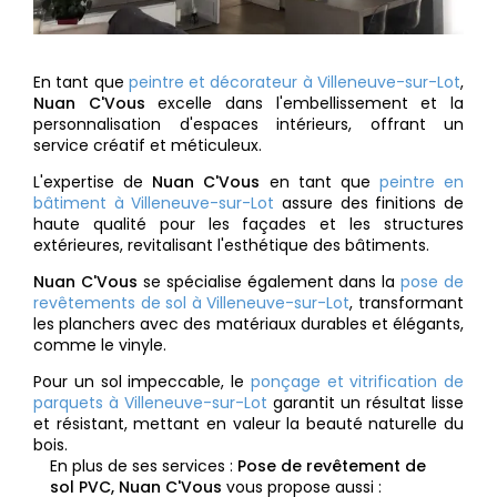
En tant que
peintre et décorateur à Villeneuve-sur-Lot
,
Nuan C'Vous
excelle dans l'embellissement et la
personnalisation d'espaces intérieurs, offrant un
service créatif et méticuleux.
L'expertise de
Nuan C'Vous
en tant que
peintre en
bâtiment à Villeneuve-sur-Lot
assure des finitions de
haute qualité pour les façades et les structures
extérieures, revitalisant l'esthétique des bâtiments.
Nuan C'Vous
se spécialise également dans la
pose de
revêtements de sol à Villeneuve-sur-Lot
, transformant
les planchers avec des matériaux durables et élégants,
comme le vinyle.
Pour un sol impeccable, le
ponçage et vitrification de
parquets à Villeneuve-sur-Lot
garantit un résultat lisse
et résistant, mettant en valeur la beauté naturelle du
bois.
En plus de ses services :
Pose de revêtement de
sol PVC, Nuan C'Vous
vous propose aussi :