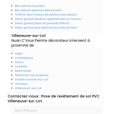
Bon artisan façadier
Bon artisan peintre salle de bain
Chiffrer des travaux de peinture par peintre
Devis gratuit peinture appartement ou maison
Devis gratuit pose de parquet flottant
Devis gratuit pour peinture de salle de bain
Villeneuve-sur-Lot
Nuan C'Vous Peintre décorateur intervient à
proximité de :
Agen
Casteljaloux
Duras
La Réole
Marmande
Miramont-de-Guyenne
Sainte-Livrade-sur-Lot
Tonneins
Villeneuve-sur-Lot
Contactez-nous : Pose de revêtement de sol PVC
Villeneuve-sur-Lot
Nom Prénom