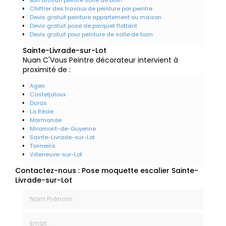
Chiffrer des travaux de peinture par peintre
Devis gratuit peinture appartement ou maison
Devis gratuit pose de parquet flottant
Devis gratuit pour peinture de salle de bain
Sainte-Livrade-sur-Lot
Nuan C'Vous Peintre décorateur intervient à
proximité de :
Agen
Casteljaloux
Duras
La Réole
Marmande
Miramont-de-Guyenne
Sainte-Livrade-sur-Lot
Tonneins
Villeneuve-sur-Lot
Contactez-nous : Pose moquette escalier Sainte-
Livrade-sur-Lot
Nom Prénom
Email