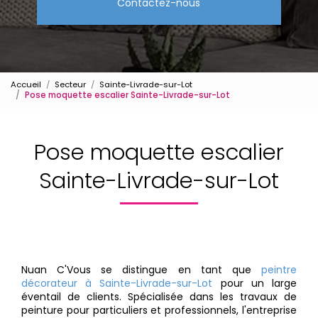
Contactez-nous
Accueil
Secteur
Sainte-Livrade-sur-Lot
Pose moquette escalier Sainte-Livrade-sur-Lot
Pose moquette escalier
Sainte-Livrade-sur-Lot
Nuan C'Vous se distingue en tant que
peintre
décorateur à Sainte-Livrade-sur-Lot
pour un large
éventail de clients. Spécialisée dans les travaux de
peinture pour particuliers et professionnels, l'entreprise