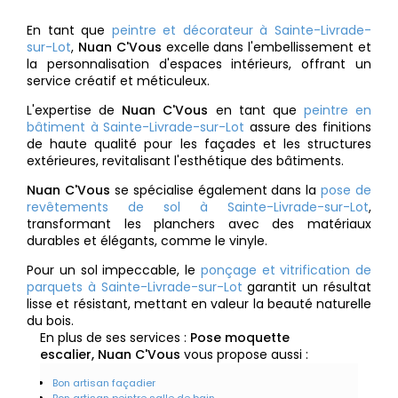
En tant que
peintre et décorateur à Sainte-Livrade-
sur-Lot
,
Nuan C'Vous
excelle dans l'embellissement et
la personnalisation d'espaces intérieurs, offrant un
service créatif et méticuleux.
L'expertise de
Nuan C'Vous
en tant que
peintre en
bâtiment à Sainte-Livrade-sur-Lot
assure des finitions
de haute qualité pour les façades et les structures
extérieures, revitalisant l'esthétique des bâtiments.
Nuan C'Vous
se spécialise également dans la
pose de
revêtements de sol à Sainte-Livrade-sur-Lot
,
transformant les planchers avec des matériaux
durables et élégants, comme le vinyle.
Pour un sol impeccable, le
ponçage et vitrification de
parquets à Sainte-Livrade-sur-Lot
garantit un résultat
lisse et résistant, mettant en valeur la beauté naturelle
du bois.
En plus de ses services :
Pose moquette
escalier, Nuan C'Vous
vous propose aussi :
Bon artisan façadier
Bon artisan peintre salle de bain