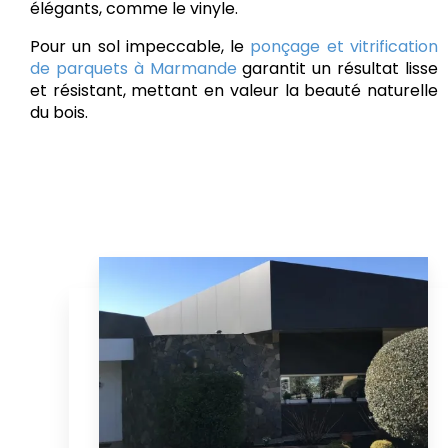
élégants, comme le vinyle.
Pour un sol impeccable, le
ponçage et vitrification
de parquets à Marmande
garantit un résultat lisse
et résistant, mettant en valeur la beauté naturelle
du bois.