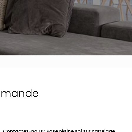
Marmande
Contactez-nous : Pose résine sol sur carrelage