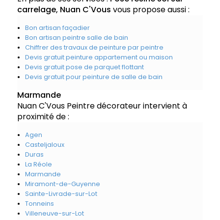
carrelage, Nuan C'Vous
vous propose aussi :
Bon artisan façadier
Bon artisan peintre salle de bain
Chiffrer des travaux de peinture par peintre
Devis gratuit peinture appartement ou maison
Devis gratuit pose de parquet flottant
Devis gratuit pour peinture de salle de bain
Marmande
Nuan C'Vous Peintre décorateur intervient à
proximité de :
Agen
Casteljaloux
Duras
La Réole
Marmande
Miramont-de-Guyenne
Sainte-Livrade-sur-Lot
Tonneins
Villeneuve-sur-Lot