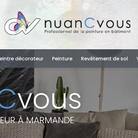
e
eintre décorateur
Peinture
Revêtement de sol
TEUR À MARMANDE