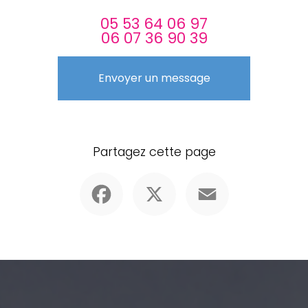
05 53 64 06 97
06 07 36 90 39
Envoyer un message
Partagez cette page
Facebook
X
Email