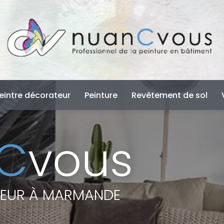
e
eintre décorateur
Peinture
Revêtement de sol
TEUR À MARMANDE