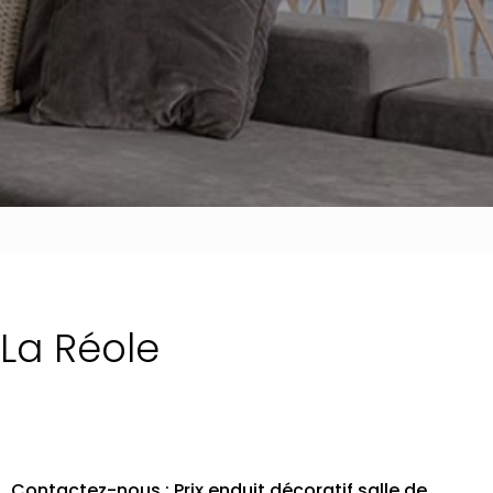
 La Réole
Contactez-nous : Prix enduit décoratif salle de