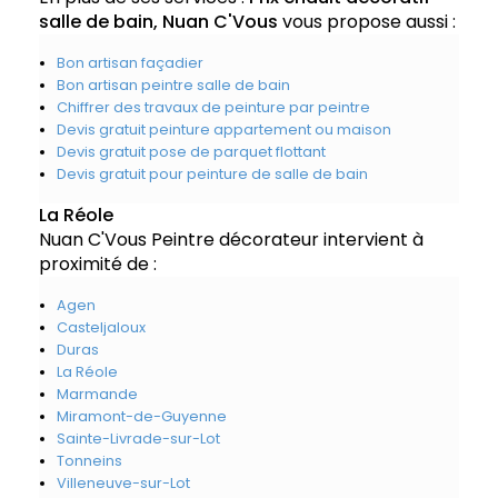
salle de bain, Nuan C'Vous
vous propose aussi :
Bon artisan façadier
Bon artisan peintre salle de bain
Chiffrer des travaux de peinture par peintre
Devis gratuit peinture appartement ou maison
Devis gratuit pose de parquet flottant
Devis gratuit pour peinture de salle de bain
La Réole
Nuan C'Vous Peintre décorateur intervient à
proximité de :
Agen
Casteljaloux
Duras
La Réole
Marmande
Miramont-de-Guyenne
Sainte-Livrade-sur-Lot
Tonneins
Villeneuve-sur-Lot