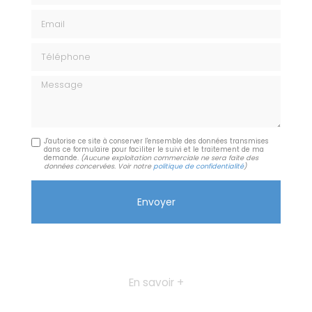
Email
Téléphone
Message
J'autorise ce site à conserver l'ensemble des données transmises
dans ce formulaire pour faciliter le suivi et le traitement de ma
demande.
(Aucune exploitation commerciale ne sera faite des
données concervées. Voir notre
politique de confidentialité
)
En savoir +