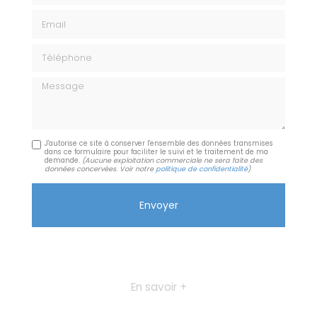
Email
Téléphone
Message
J'autorise ce site à conserver l'ensemble des données transmises
dans ce formulaire pour faciliter le suivi et le traitement de ma
demande.
(Aucune exploitation commerciale ne sera faite des
données concervées. Voir notre
politique de confidentialité
)
En savoir +