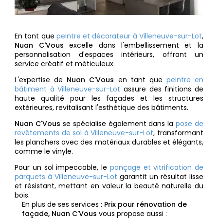
En tant que
peintre et décorateur à Villeneuve-sur-Lot
,
Nuan C'Vous
excelle dans l'embellissement et la
personnalisation d'espaces intérieurs, offrant un
service créatif et méticuleux.
L'expertise de
Nuan C'Vous
en tant que
peintre en
bâtiment à Villeneuve-sur-Lot
assure des finitions de
haute qualité pour les façades et les structures
extérieures, revitalisant l'esthétique des bâtiments.
Nuan C'Vous
se spécialise également dans la
pose de
revêtements de sol à Villeneuve-sur-Lot
, transformant
les planchers avec des matériaux durables et élégants,
comme le vinyle.
Pour un sol impeccable, le
ponçage et vitrification de
parquets à Villeneuve-sur-Lot
garantit un résultat lisse
et résistant, mettant en valeur la beauté naturelle du
bois.
En plus de ses services :
Prix pour rénovation de
façade, Nuan C'Vous
vous propose aussi :