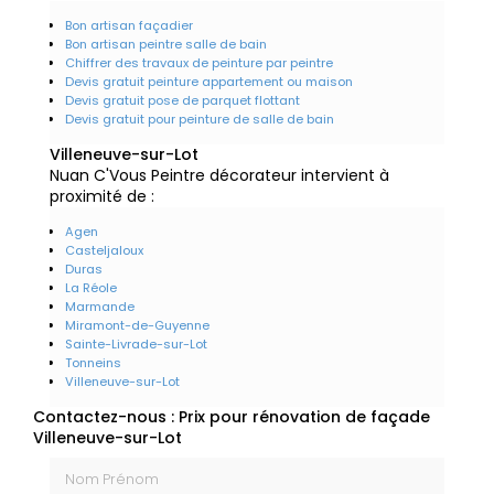
Bon artisan façadier
Bon artisan peintre salle de bain
Chiffrer des travaux de peinture par peintre
Devis gratuit peinture appartement ou maison
Devis gratuit pose de parquet flottant
Devis gratuit pour peinture de salle de bain
Villeneuve-sur-Lot
Nuan C'Vous Peintre décorateur intervient à
proximité de :
Agen
Casteljaloux
Duras
La Réole
Marmande
Miramont-de-Guyenne
Sainte-Livrade-sur-Lot
Tonneins
Villeneuve-sur-Lot
Contactez-nous : Prix pour rénovation de façade
Villeneuve-sur-Lot
Nom Prénom