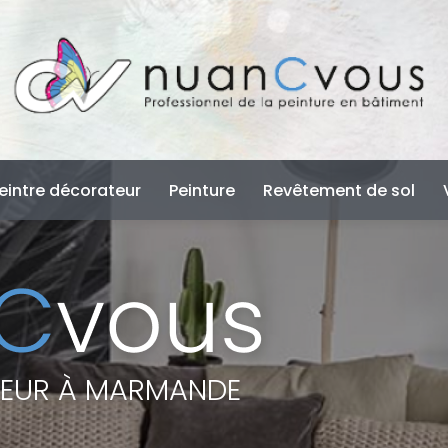
e
eintre décorateur
Peinture
Revêtement de sol
TEUR À MARMANDE