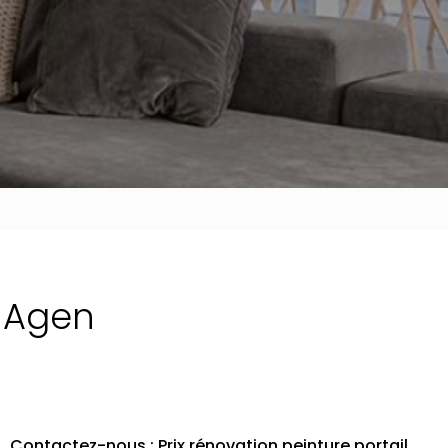
l Agen
Contactez-nous : Prix rénovation peinture portail