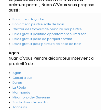
peinture portail, Nuan C'Vous
vous propose
aussi :
Bon artisan façadier
Bon artisan peintre salle de bain
Chiffrer des travaux de peinture par peintre
Devis gratuit peinture appartement ou maison
Devis gratuit pose de parquet flottant
Devis gratuit pour peinture de salle de bain
Agen
Nuan C'Vous Peintre décorateur intervient à
proximité de :
Agen
Casteljaloux
Duras
La Réole
Marmande
Miramont-de-Guyenne
Sainte-Livrade-sur-Lot
Tonneins