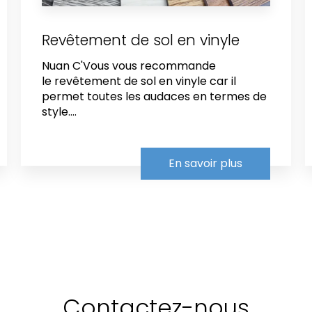
Revêtement de sol en vinyle
Nuan C'Vous vous recommande
le revêtement de sol en vinyle car il
permet toutes les audaces en termes de
style....
En savoir plus
Contactez-nous