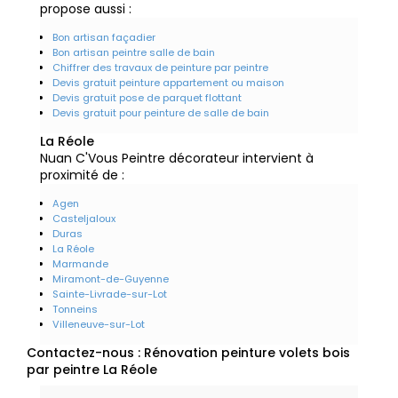
propose aussi :
Bon artisan façadier
Bon artisan peintre salle de bain
Chiffrer des travaux de peinture par peintre
Devis gratuit peinture appartement ou maison
Devis gratuit pose de parquet flottant
Devis gratuit pour peinture de salle de bain
La Réole
Nuan C'Vous Peintre décorateur intervient à
proximité de :
Agen
Casteljaloux
Duras
La Réole
Marmande
Miramont-de-Guyenne
Sainte-Livrade-sur-Lot
Tonneins
Villeneuve-sur-Lot
Contactez-nous : Rénovation peinture volets bois
par peintre La Réole
Nom Prénom