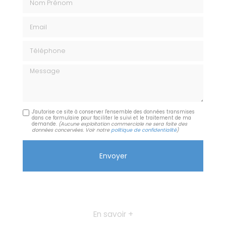
Email
Téléphone
Message
J'autorise ce site à conserver l'ensemble des données transmises
dans ce formulaire pour faciliter le suivi et le traitement de ma
demande.
(Aucune exploitation commerciale ne sera faite des
données concervées. Voir notre
politique de confidentialité
)
En savoir +