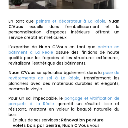
En tant que
peintre et décorateur à La Réole
,
Nuan
C'Vous
excelle dans l'embellissement et la
personnalisation d'espaces intérieurs, offrant un
service créatif et méticuleux.
L'expertise de
Nuan C'Vous
en tant que
peintre en
bâtiment à La Réole
assure des finitions de haute
qualité pour les façades et les structures extérieures,
revitalisant l'esthétique des bâtiments.
Nuan C'Vous
se spécialise également dans la
pose de
revêtements de sol à La Réole
, transformant les
planchers avec des matériaux durables et élégants,
comme le vinyle.
Pour un sol impeccable, le
ponçage et vitrification de
parquets à La Réole
garantit un résultat lisse et
résistant, mettant en valeur la beauté naturelle du
bois.
En plus de ses services :
Rénovation peinture
volets bois par peintre, Nuan C'Vous
vous