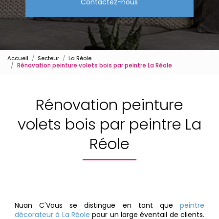
Contactez-nous
Accueil
Secteur
La Réole
Rénovation peinture volets bois par peintre La Réole
Rénovation peinture
volets bois par peintre La
Réole
Nuan C'Vous se distingue en tant que
peintre
décorateur à La Réole
pour un large éventail de clients.