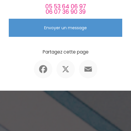
05 53 64 06 97
06 07 36 90 39
Envoyer un message
Partagez cette page
Facebook
X
Email