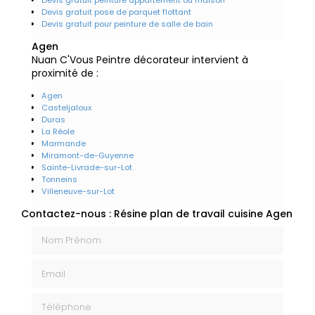
Devis gratuit pose de parquet flottant
Devis gratuit pour peinture de salle de bain
Agen
Nuan C'Vous Peintre décorateur intervient à
proximité de :
Agen
Casteljaloux
Duras
La Réole
Marmande
Miramont-de-Guyenne
Sainte-Livrade-sur-Lot
Tonneins
Villeneuve-sur-Lot
Contactez-nous : Résine plan de travail cuisine Agen
Nom Prénom
Email
Téléphone