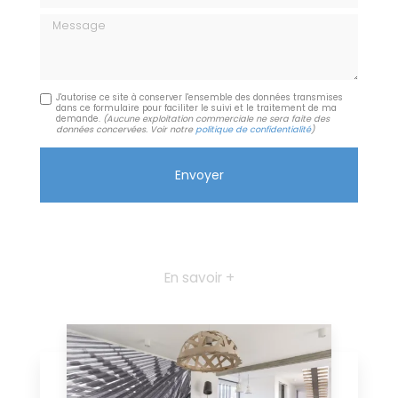
Message
J'autorise ce site à conserver l'ensemble des données transmises
dans ce formulaire pour faciliter le suivi et le traitement de ma
demande.
(Aucune exploitation commerciale ne sera faite des
données concervées. Voir notre
politique de confidentialité
)
En savoir +