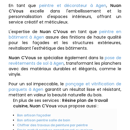
En tant que
peintre et décorateur à Agen
,
Nuan
C'Vous
excelle dans l'embellissement et la
personnalisation d'espaces intérieurs, offrant un
service créatif et méticuleux.
L'expertise de
Nuan C'Vous
en tant que
peintre en
bâtiment à Agen
assure des finitions de haute qualité
pour les façades et les structures extérieures,
revitalisant l'esthétique des bâtiments.
Nuan C'Vous
se spécialise également dans la
pose de
revêtements de sol à Agen
, transformant les planchers
avec des matériaux durables et élégants, comme le
vinyle.
Pour un sol impeccable, le
ponçage et vitrification de
parquets à Agen
garantit un résultat lisse et résistant,
mettant en valeur la beauté naturelle du bois.
En plus de ses services :
Résine plan de travail
cuisine, Nuan C'Vous
vous propose aussi :
Bon artisan façadier
Bon artisan peintre salle de bain
Chiffrer des travaux de peinture par peintre
Devis gratuit peinture appartement ou maison