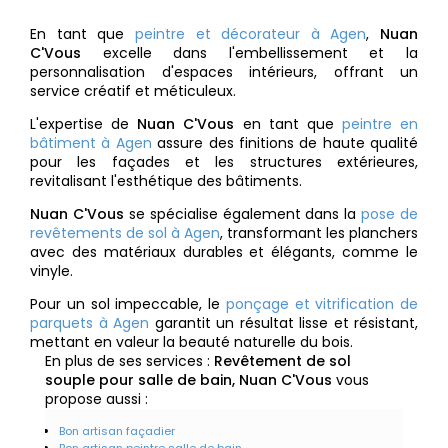
En tant que
peintre et décorateur à Agen
,
Nuan
C'Vous
excelle dans l'embellissement et la
personnalisation d'espaces intérieurs, offrant un
service créatif et méticuleux.
L'expertise de
Nuan C'Vous
en tant que
peintre en
bâtiment à Agen
assure des finitions de haute qualité
pour les façades et les structures extérieures,
revitalisant l'esthétique des bâtiments.
Nuan C'Vous
se spécialise également dans la
pose de
revêtements de sol à Agen
, transformant les planchers
avec des matériaux durables et élégants, comme le
vinyle.
Pour un sol impeccable, le
ponçage et vitrification de
parquets à Agen
garantit un résultat lisse et résistant,
mettant en valeur la beauté naturelle du bois.
En plus de ses services :
Revêtement de sol
souple pour salle de bain, Nuan C'Vous
vous
propose aussi :
Bon artisan façadier
Bon artisan peintre salle de bain