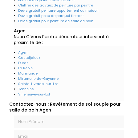
Chiffrer des travaux de peinture par peintre
Devis gratuit peinture appartement ou maison
Devis gratuit pose de parquet flottant
Devis gratuit pour peinture de salle de bain
Agen
Nuan C'Vous Peintre décorateur intervient à
proximité de :
Agen
Casteljaloux
Duras
La Réole
Marmande
Miramont-de-Guyenne
Sainte-Livrade-sur-Lot
Tonneins
Villeneuve-sur-Lot
Contactez-nous : Revêtement de sol souple pour
salle de bain Agen
Nom Prénom
Email