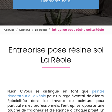
Contactez-nous
Accueil
Secteur
La Réole
Entreprise pose résine sol La Réole
Entreprise pose résine sol
La Réole
Nuan C'Vous se distingue en tant que
peintre
décorateur à La Réole
pour un large éventail de clients.
Spécialisée dans les travaux de peinture pour
particuliers et professionnels, l'entreprise apporte une
touche de fraîcheur et d'élégance à chaque projet. En