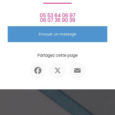
05 53 64 06 97
06 07 36 90 39
Envoyer un message
Partagez cette page
Facebook
X
Email