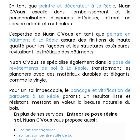
En tant que
peintre et décorateur à La Réole
,
Nuan
C'Vous
excelle dans l'embellissement et la
personnalisation d'espaces intérieurs, offrant un
service créatif et méticuleux.
L'expertise de
Nuan C'Vous
en tant que
peintre en
bâtiment à La Réole
assure des finitions de haute
qualité pour les façades et les structures extérieures,
revitalisant l'esthétique des bâtiments.
Nuan C'Vous
se spécialise également dans la
pose de
revêtements de sol à La Réole
, transformant les
planchers avec des matériaux durables et élégants,
comme le vinyle.
Pour un sol impeccable, le
ponçage et vitrification de
parquets à La Réole
garantit un résultat lisse et
résistant, mettant en valeur la beauté naturelle du
bois.
En plus de ses services :
Entreprise pose résine
sol, Nuan C'Vous
vous propose aussi :
Bon artisan façadier
Bon artisan peintre salle de bain