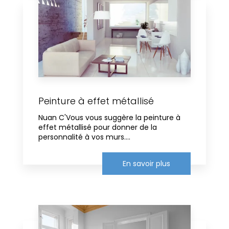
Peinture à effet métallisé
Nuan C'Vous vous suggère la peinture à
effet métallisé pour donner de la
personnalité à vos murs....
En savoir plus