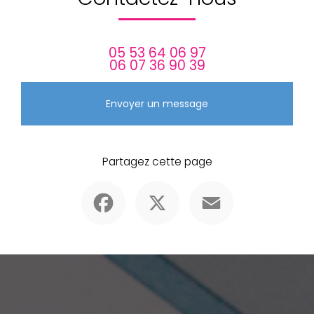
05 53 64 06 97
06 07 36 90 39
Envoyer un message
Partagez cette page
Facebook
X
Email