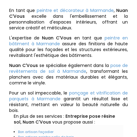
En tant que
peintre et décorateur à Marmande
,
Nuan
C'Vous
excelle dans l'embellissement et la
personnalisation d'espaces intérieurs, offrant un
service créatif et méticuleux.
L'expertise de
Nuan C'Vous
en tant que
peintre en
bâtiment à Marmande
assure des finitions de haute
qualité pour les façades et les structures extérieures,
revitalisant l'esthétique des bâtiments.
Nuan C'Vous
se spécialise également dans la
pose de
revêtements de sol à Marmande
, transformant les
planchers avec des matériaux durables et élégants,
comme le vinyle.
Pour un sol impeccable, le
ponçage et vitrification de
parquets à Marmande
garantit un résultat lisse et
résistant, mettant en valeur la beauté naturelle du
bois.
En plus de ses services :
Entreprise pose résine
sol, Nuan C'Vous
vous propose aussi :
Bon artisan façadier
Bon artisan peintre salle de bain