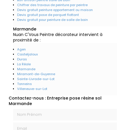
Chiffrer des travaux de peinture par peintre
Devis gratuit peinture appartement ou maison
Devis gratuit pose de parquet flottant
Devis gratuit pour peinture de salle de bain
Marmande
Nuan C'Vous Peintre décorateur intervient à
proximité de :
Agen
Casteljaloux
Duras
La Réole
Marmande
Miramont-de-Guyenne
Sainte-Livrade-sur-Lot
Tonneins
Villeneuve-sur-Lot
Contactez-nous : Entreprise pose résine sol
Marmande
Nom Prénom
Email