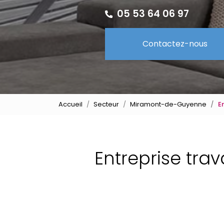
05 53 64 06 97
Contactez-nous
Accueil
Secteur
Miramont-de-Guyenne
E
Entreprise tra