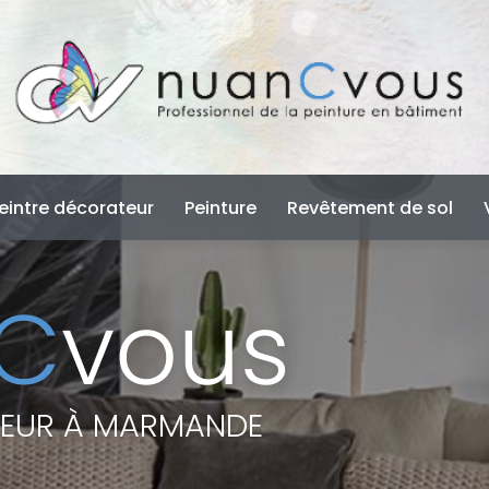
e
eintre décorateur
Peinture
Revêtement de sol
TEUR À MARMANDE