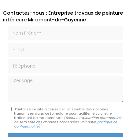
Contactez-nous : Entreprise travaux de peinture
intérieure Miramont-de-Guyenne
Nom Prénom
Email
Téléphone
Message
J'autorise ce site à conserver l'ensemble des données
transmises dans ce formulaire pour faciliter le suivi et le
traitement de ma demande.
(Aucune exploitation commerciale
ne sera faite des données concervées. Voir notre
politique de
confidentialité
)