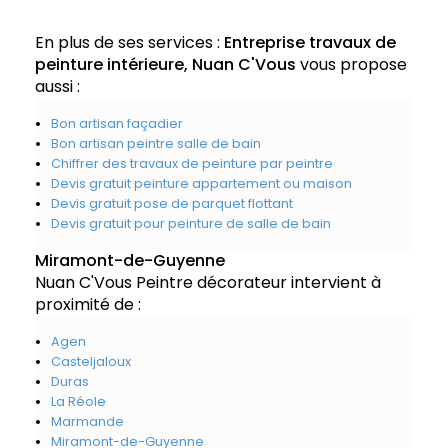
En plus de ses services :
Entreprise travaux de
peinture intérieure, Nuan C'Vous
vous propose
aussi :
Bon artisan façadier
Bon artisan peintre salle de bain
Chiffrer des travaux de peinture par peintre
Devis gratuit peinture appartement ou maison
Devis gratuit pose de parquet flottant
Devis gratuit pour peinture de salle de bain
Miramont-de-Guyenne
Nuan C'Vous Peintre décorateur intervient à
proximité de :
Agen
Casteljaloux
Duras
La Réole
Marmande
Miramont-de-Guyenne