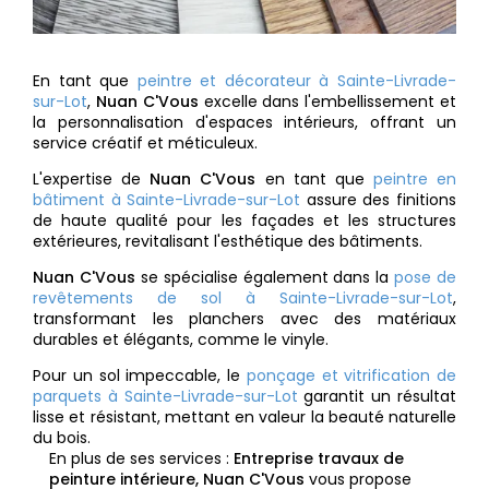
En tant que
peintre et décorateur à Sainte-Livrade-
sur-Lot
,
Nuan C'Vous
excelle dans l'embellissement et
la personnalisation d'espaces intérieurs, offrant un
service créatif et méticuleux.
L'expertise de
Nuan C'Vous
en tant que
peintre en
bâtiment à Sainte-Livrade-sur-Lot
assure des finitions
de haute qualité pour les façades et les structures
extérieures, revitalisant l'esthétique des bâtiments.
Nuan C'Vous
se spécialise également dans la
pose de
revêtements de sol à Sainte-Livrade-sur-Lot
,
transformant les planchers avec des matériaux
durables et élégants, comme le vinyle.
Pour un sol impeccable, le
ponçage et vitrification de
parquets à Sainte-Livrade-sur-Lot
garantit un résultat
lisse et résistant, mettant en valeur la beauté naturelle
du bois.
En plus de ses services :
Entreprise travaux de
peinture intérieure, Nuan C'Vous
vous propose