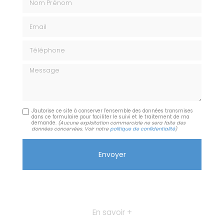
Email
Téléphone
Message
J'autorise ce site à conserver l'ensemble des données transmises
dans ce formulaire pour faciliter le suivi et le traitement de ma
demande.
(Aucune exploitation commerciale ne sera faite des
données concervées. Voir notre
politique de confidentialité
)
En savoir +