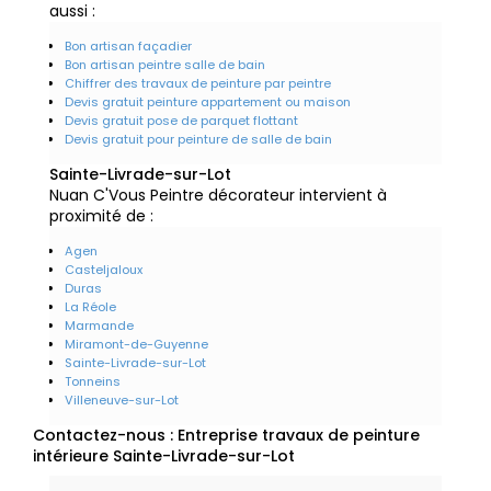
aussi :
Bon artisan façadier
Bon artisan peintre salle de bain
Chiffrer des travaux de peinture par peintre
Devis gratuit peinture appartement ou maison
Devis gratuit pose de parquet flottant
Devis gratuit pour peinture de salle de bain
Sainte-Livrade-sur-Lot
Nuan C'Vous Peintre décorateur intervient à
proximité de :
Agen
Casteljaloux
Duras
La Réole
Marmande
Miramont-de-Guyenne
Sainte-Livrade-sur-Lot
Tonneins
Villeneuve-sur-Lot
Contactez-nous : Entreprise travaux de peinture
intérieure Sainte-Livrade-sur-Lot
Nom Prénom