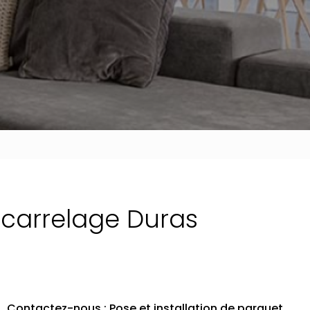
r carrelage Duras
Contactez-nous : Pose et installation de parquet