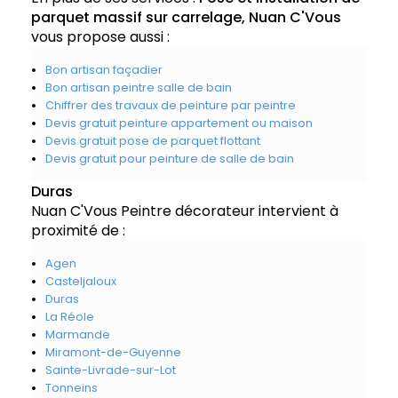
parquet massif sur carrelage, Nuan C'Vous
vous propose aussi :
Bon artisan façadier
Bon artisan peintre salle de bain
Chiffrer des travaux de peinture par peintre
Devis gratuit peinture appartement ou maison
Devis gratuit pose de parquet flottant
Devis gratuit pour peinture de salle de bain
Duras
Nuan C'Vous Peintre décorateur intervient à
proximité de :
Agen
Casteljaloux
Duras
La Réole
Marmande
Miramont-de-Guyenne
Sainte-Livrade-sur-Lot
Tonneins