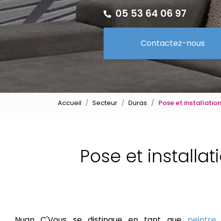
05 53 64 06 97
Contactez-nous
Accueil
Secteur
Duras
Pose et installatio
Pose et installa
Nuan C'Vous se distingue en tant que
peintre