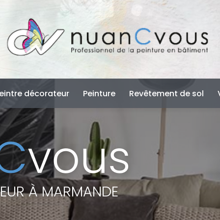
e
eintre décorateur
Peinture
Revêtement de sol
TEUR À MARMANDE