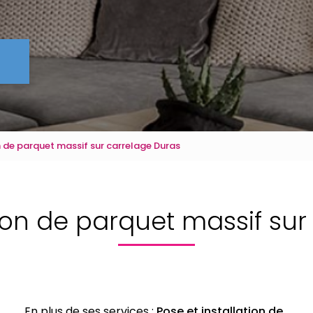
n de parquet massif sur carrelage Duras
tion de parquet massif su
En plus de ses services :
Pose et installation de