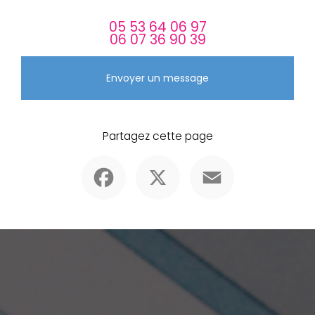
05 53 64 06 97
06 07 36 90 39
Envoyer un message
Partagez cette page
Facebook
X
Email