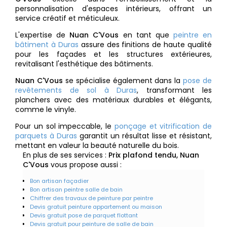
personnalisation d'espaces intérieurs, offrant un
service créatif et méticuleux.
L'expertise de
Nuan C'Vous
en tant que
peintre en
bâtiment à Duras
assure des finitions de haute qualité
pour les façades et les structures extérieures,
revitalisant l'esthétique des bâtiments.
Nuan C'Vous
se spécialise également dans la
pose de
revêtements de sol à Duras
, transformant les
planchers avec des matériaux durables et élégants,
comme le vinyle.
Pour un sol impeccable, le
ponçage et vitrification de
parquets à Duras
garantit un résultat lisse et résistant,
mettant en valeur la beauté naturelle du bois.
En plus de ses services :
Prix plafond tendu, Nuan
C'Vous
vous propose aussi :
Bon artisan façadier
Bon artisan peintre salle de bain
Chiffrer des travaux de peinture par peintre
Devis gratuit peinture appartement ou maison
Devis gratuit pose de parquet flottant
Devis gratuit pour peinture de salle de bain