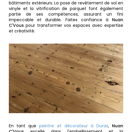
bâtiments extérieurs. La pose de revêtement de sol en
vinyle et la vitrification de parquet font également
partie de ses compétences, assurant un fini
impeccable et durable. Faites confiance à
Nuan
C'Vous
pour transformer vos espaces avec expertise
et créativité.
En tant que
peintre et décorateur à Duras
,
Nuan
C'Vous
excelle dans l'embellissement et la